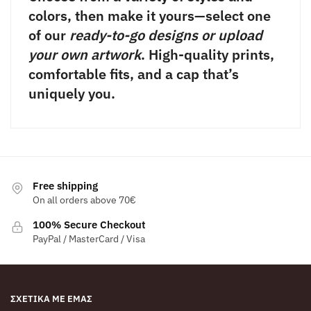
colors, then make it yours—select one
of our
ready-to-go designs or upload
your own artwork
. High-quality prints,
comfortable fits, and a cap that’s
uniquely you.
Free shipping
On all orders above 70€
100% Secure Checkout
PayPal / MasterCard / Visa
ΣΧΕΤΙΚΆ ΜΕ ΕΜΆΣ