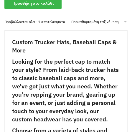
του
Προσθήκη στο καλάθι
προϊόντος
Προβάλλονται όλα - 7 αποτελέσματα
Custom Trucker Hats, Baseball Caps &
More
Looking for the perfect cap to match
your style? From laid-back trucker hats
to classic baseball caps and more,
we’ve got just what you need. Whether
you’re repping your brand, gearing up
for an event, or just adding a personal
touch to your everyday look, our
custom headwear has you covered.
Choose from a variety of styles and