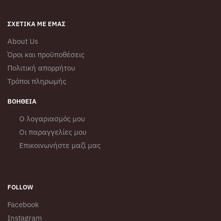
σελίδα
του
ΣΧΕΤΙΚΆ ΜΕ ΕΜΆΣ
προϊόντος
About Us
Όροι και προϋποθέσεις
Πολιτική απορρήτου
Τρόποι πληρωμής
ΒΟΉΘΕΙΑ
Ο λογαριασμός μου
Οι παραγγελίες μου
Επικοινωνήστε μαζί μας
FOLLOW
Facebook
Instagram