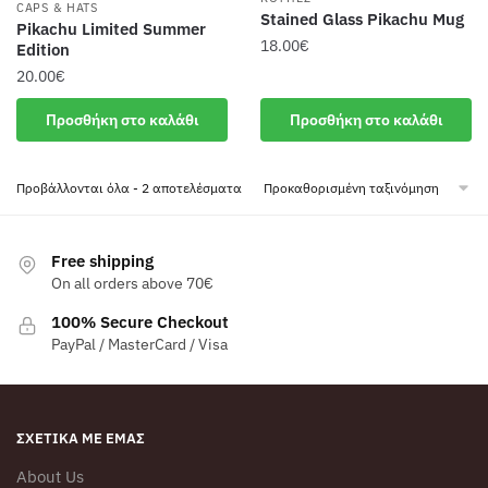
CAPS & HATS
Stained Glass Pikachu Mug
Pikachu Limited Summer
18.00
€
Edition
20.00
€
Προσθήκη στο καλάθι
Προσθήκη στο καλάθι
Προβάλλονται όλα - 2 αποτελέσματα
Free shipping
On all orders above 70€
100% Secure Checkout
PayPal / MasterCard / Visa
ΣΧΕΤΙΚΆ ΜΕ ΕΜΆΣ
About Us