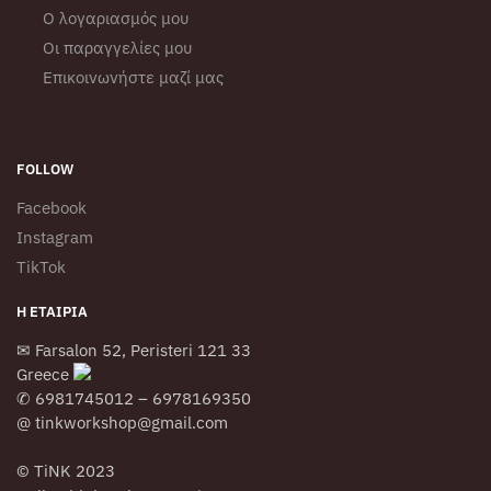
Ο λογαριασμός μου
Οι παραγγελίες μου
Επικοινωνήστε μαζί μας
FOLLOW
Facebook
Instagram
TikTok
Η ΕΤΑΙΡΊΑ
✉ Farsalon 52, Peristeri 121 33
Greece
✆ 6981745012 – 6978169350
@ tinkworkshop@gmail.com
© TiNK 2023