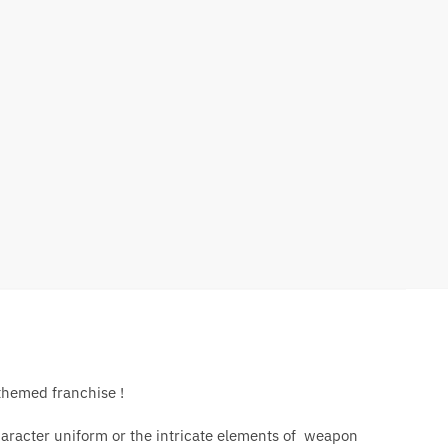
-themed franchise !
 character uniform or the intricate elements of weapon