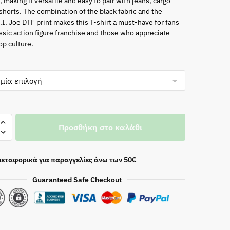
was:
τιμή
t, making it versatile and easy to pair with jeans, cargo
 shorts. The combination of the black fabric and the
25.00€.
είναι:
G.I. Joe DTF print makes this T-shirt a must-have for fans
assic action figure franchise and those who appreciate
20.00€.
op culture.
Προσθήκη στο καλάθι
εταφορικά για παραγγελίες άνω των 50€
Guaranteed Safe Checkout
τα