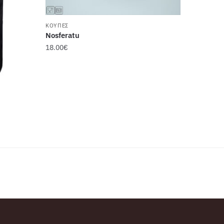
ΚΟΎΠΕΣ
Nosferatu
18.00
€