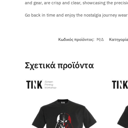
and gear, are crisp and clear, showcasing the precisi
Go back in time and enjoy the nostalgia journey weari
Κωδικός προϊόντος:
Μ/Δ
Κατηγορί
Σχετικά προϊόντα